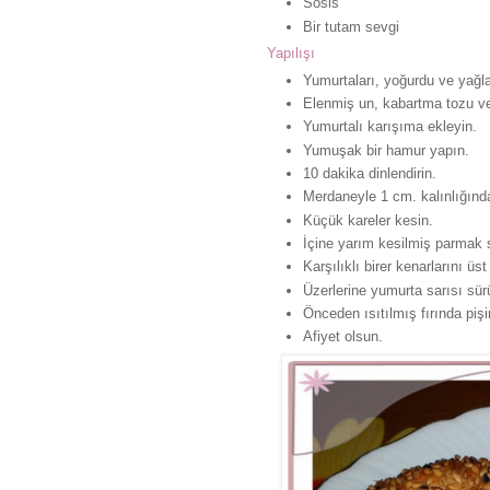
Sosis
Bir tutam sevgi
Yapılışı
Yumurtaları, yoğurdu ve yağları
Elenmiş un, kabartma tozu ve 
Yumurtalı karışıma ekleyin.
Yumuşak bir hamur yapın.
10 dakika dinlendirin.
Merdaneyle 1 cm. kalınlığınd
Küçük kareler kesin.
İçine yarım kesilmiş parmak s
Karşılıklı birer kenarlarını üst
Üzerlerine yumurta sarısı sür
Önceden ısıtılmış fırında pişir
Afiyet olsun.