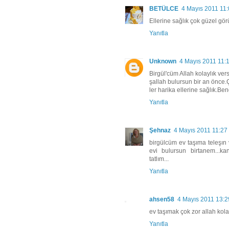
BETÜLCE
4 Mayıs 2011 11
Ellerine sağlık çok güzel gör
Yanıtla
Unknown
4 Mayıs 2011 11:
Birgül'cüm Allah kolaylık vers
şallah bulursun bir an önce
ler harika ellerine sağlık.Be
Yanıtla
Şehnaz
4 Mayıs 2011 11:27
birgülcüm ev taşıma teleşın 
evi bulursun birtanem...kan
tatlım...
Yanıtla
ahsen58
4 Mayıs 2011 13:2
ev taşımak çok zor allah kola
Yanıtla