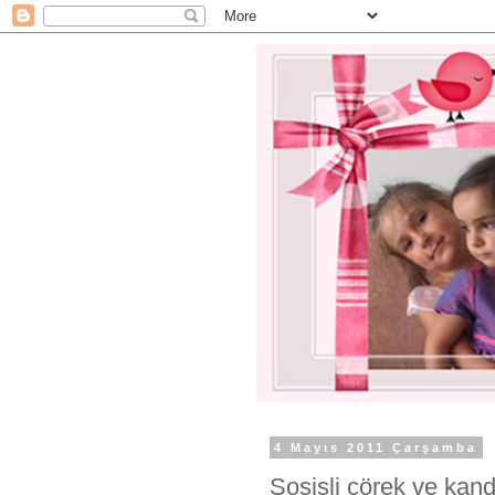
4 Mayıs 2011 Çarşamba
Sosisli çörek ve kandi