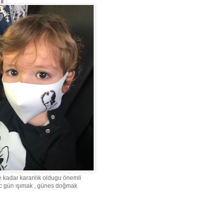
 kadar karanlık oldugu önemli
ec gün ışımak , günes doğmak