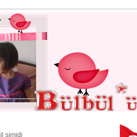
l simidi